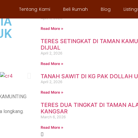
RNER
Tentang Kami
Beli Rumah
Blog
Listing
SEMI D SETINGKAT DI TAMAN DES
IA
April 6, 2026
Read More »
UK
TERES SETINGKAT DI TAMAN KAM
DIJUAL
April 2, 2026
Read More »
TANAH SAWIT DI KG PAK DOLLAH 
April 2, 2026
Read More »
,KAMUNTING
TERES DUA TINGKAT DI TAMAN A
KANGSAR
da longkang.
March 6, 2026
Read More »