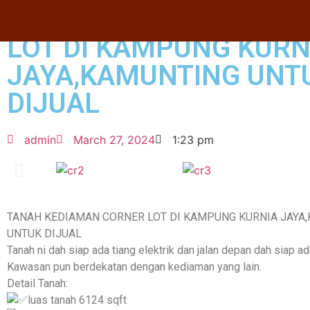
TANAH KEDIAMAN CO
LOT DI KAMPUNG KURN
JAYA,KAMUNTING UNT
DIJUAL
admin
March 27, 2024
1:23 pm
TANAH KEDIAMAN CORNER LOT DI KAMPUNG KURNIA JAYA
UNTUK DIJUAL
Tanah ni dah siap ada tiang elektrik dan jalan depan dah siap a
Kawasan pun berdekatan dengan kediaman yang lain.
Detail Tanah:
luas tanah 6124 sqft