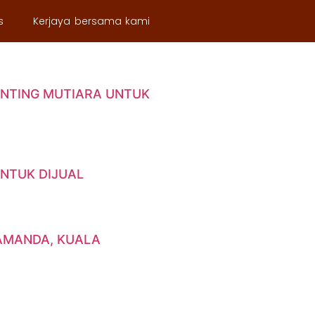
s
Kerjaya bersama kami
A MEKAR UNTUK DIJUAL
UNTING MUTIARA UNTUK
UNTUK DIJUAL
LAMANDA, KUALA