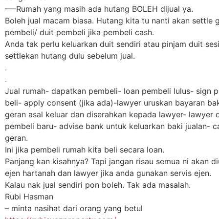
—-Rumah yang masih ada hutang BOLEH dijual ya.
Boleh jual macam biasa. Hutang kita tu nanti akan settle 
pembeli/ duit pembeli jika pembeli cash.
Anda tak perlu keluarkan duit sendiri atau pinjam duit se
settlekan hutang dulu sebelum jual.
.
.
Jual rumah- dapatkan pembeli- loan pembeli lulus- sign pe
beli- apply consent (jika ada)-lawyer uruskan bayaran ba
geran asal keluar dan diserahkan kepada lawyer- lawyer 
pembeli baru- advise bank untuk keluarkan baki jualan- 
geran.
Ini jika pembeli rumah kita beli secara loan.
Panjang kan kisahnya? Tapi jangan risau semua ni akan d
ejen hartanah dan lawyer jika anda gunakan servis ejen.
Kalau nak jual sendiri pon boleh. Tak ada masalah.
Rubi Hasman
– minta nasihat dari orang yang betul