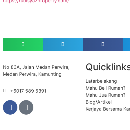
https://rubisyazproperty.com/
Quicklink
No 83A, Jalan Medan Perwira,
Medan Perwira, Kamunting
Latarbelakang
Mahu Beli Rumah?
+6017 589 5391
Mahu Jua Rumah?
Blog/Artikel
Kerjaya Bersama Ka