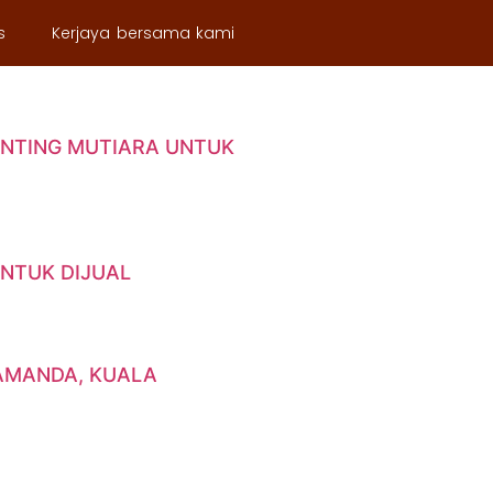
s
Kerjaya bersama kami
A MEKAR UNTUK DIJUAL
UNTING MUTIARA UNTUK
UNTUK DIJUAL
LAMANDA, KUALA