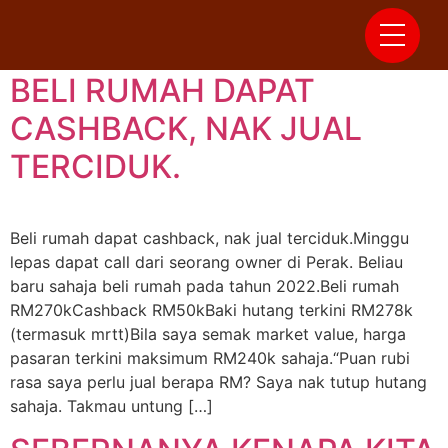
Day:
April 22, 2024
BELI RUMAH DAPAT
CASHBACK, NAK JUAL
TERCIDUK.
Beli rumah dapat cashback, nak jual terciduk.Minggu
lepas dapat call dari seorang owner di Perak. Beliau
baru sahaja beli rumah pada tahun 2022.Beli rumah
RM270kCashback RM50kBaki hutang terkini RM278k
(termasuk mrtt)Bila saya semak market value, harga
pasaran terkini maksimum RM240k sahaja.“Puan rubi
rasa saya perlu jual berapa RM? Saya nak tutup hutang
sahaja. Takmau untung […]