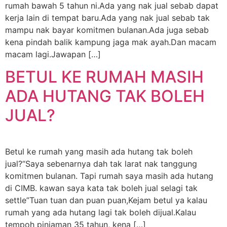
rumah bawah 5 tahun ni.Ada yang nak jual sebab dapat
kerja lain di tempat baru.Ada yang nak jual sebab tak
mampu nak bayar komitmen bulanan.Ada juga sebab
kena pindah balik kampung jaga mak ayah.Dan macam
macam lagi.Jawapan […]
BETUL KE RUMAH MASIH
ADA HUTANG TAK BOLEH
JUAL?
Betul ke rumah yang masih ada hutang tak boleh
jual?“Saya sebenarnya dah tak larat nak tanggung
komitmen bulanan. Tapi rumah saya masih ada hutang
di CIMB. kawan saya kata tak boleh jual selagi tak
settle”Tuan tuan dan puan puan,Kejam betul ya kalau
rumah yang ada hutang lagi tak boleh dijual.Kalau
tempoh pinjaman 35 tahun, kena […]